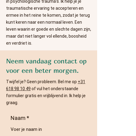
in psychologische trauma’s. Ik help je je
traumatische ervaring te accepteren en
ermee in het reine te komen, zodat je terug
kunt keren naar een normaal leven. Een
leven waarin er goede en slechte dagen zijn,
maar dat niet langer vol ellende, boosheid
en verdriet is.
Neem vandaag contact op
voor een beter morgen.
Twijfel je? Geen probleem. Bel me op
+31
618 98 10 49
of vul het onderstaande
formulier gratis en vrijblijvend in. Ik help je
graag.
Naam