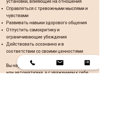
установки, влияющие на отношения
Справляться с тревожными мыслями и
чувствами
Развивать навыки здорового общения
Отпустить самокритику и
ограничивающие убеждения
Действовать осознанно и в
соответствии со своими ценностями
Вы научитесь реагировать не из страха
или автоматизма, а с уважением к себе
— в отношениях и за их пределами.
Связаться со мной